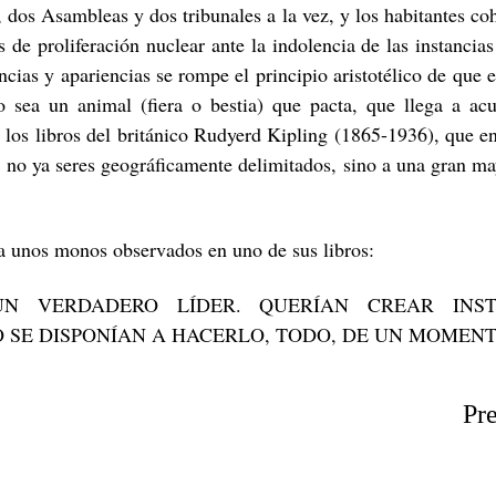
, dos Asambleas y dos tribunales a la vez, y los habitantes co
de proliferación nuclear ante la indolencia de las instancias
ncias y apariencias se rompe el principio aristotélico de que
o sea un animal (fiera o bestia) que pacta, que llega a ac
 los libros del británico Rudyerd Kipling (1865-1936), que en 
 no ya seres geográficamente delimitados, sino a una gran may
 a unos monos observados en uno de sus libros:
UN VERDADERO LÍDER. QUERÍAN CREAR INST
SE DISPONÍAN A HACERLO, TODO, DE UN MOMENTO
Pr