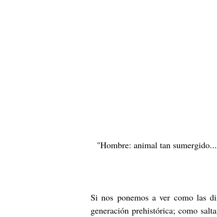
"Hombre: animal tan sumergido... e
Si nos ponemos a ver como las dir
generación prehistórica; como salt