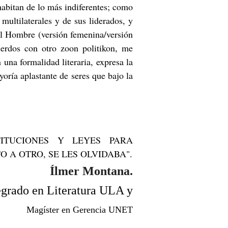
habitan de lo más indiferentes; como
 multilaterales y de sus liderados, y
 el Hombre (versión femenina/versión
uerdos con otro zoon politikon, me
una formalidad literaria, expresa la
oría aplastante de seres que bajo la
ITUCIONES Y LEYES PARA
 A OTRO, SE LES OLVIDABA".
Ílmer Montana.
egrado en Literatura ULA y
Magíster en Gerencia UNET