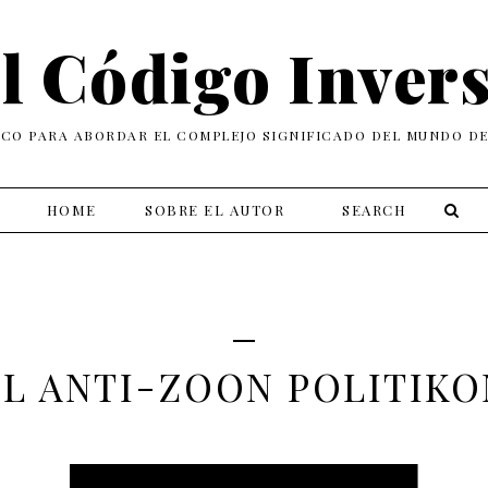
l Código Inver
ICO PARA ABORDAR EL COMPLEJO SIGNIFICADO DEL MUNDO D
HOME
SOBRE EL AUTOR
EL ANTI-ZOON POLITIKO