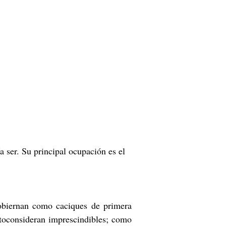
a ser. Su principal ocupación es el
gobiernan como caciques de primera
utoconsideran imprescindibles; como