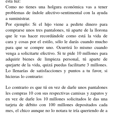
esta luz:
Como no tienes una holgura económica vas a tener
problemas de índole afectivo-sentimental con la ayuda
a suministrar.
Por ejemplo: Si el hijo viene a pedirte dinero para
comprarse unos tres pantalones, tú aparte de la llorona
que le vas hacer recordándole como está la vida de
cara y cosas por el estilo, sólo le darás cuando mucho
para que se compre uno. Ocurrirá lo mismo cuando
venga a solicitarte efectivo. Si te pide 10 millones para
adquirir bienes de limpieza personal, tú aparte de
quejarte de la vida, quizá puedas facilitarte 3 millones.
Lo llenarías de satisfacciones y puntos a tu favor, si
hicieras lo contrario:
Lo contrario es que tú en vez de darle unos pantalones
les compras 10 con sus respectivas camisas y zapatos y
en vez de darle los 10 millones solicitados le das una
tarjeta de débito con 100 millones depositados cada
mes, el chico aunque no lo notara te iría queriendo de a