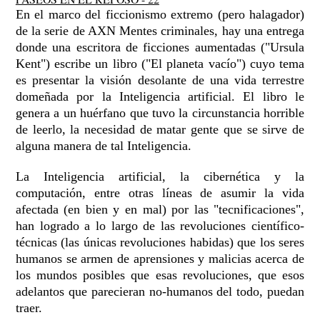
En el marco del ficcionismo extremo (pero halagador)
de la serie de AXN Mentes criminales, hay una entrega
donde una escritora de ficciones aumentadas ("Ursula
Kent") escribe un libro ("El planeta vacío") cuyo tema
es presentar la visión desolante de una vida terrestre
domeñada por la Inteligencia artificial. El libro le
genera a un huérfano que tuvo la circunstancia horrible
de leerlo, la necesidad de matar gente que se sirve de
alguna manera de tal Inteligencia.
La Inteligencia artificial, la cibernética y la
computación, entre otras líneas de asumir la vida
afectada (en bien y en mal) por las "tecnificaciones",
han logrado a lo largo de las revoluciones científico-
técnicas (las únicas revoluciones habidas) que los seres
humanos se armen de aprensiones y malicias acerca de
los mundos posibles que esas revoluciones, que esos
adelantos que parecieran no-humanos del todo, puedan
traer.