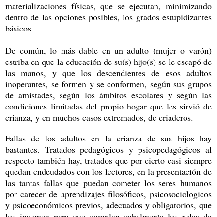
materializaciones físicas, que se ejecutan, minimizando
dentro de las opciones posibles, los grados estupidizantes
básicos.
De común, lo más dable en un adulto (mujer o varón)
estriba en que la educación de su(s) hijo(s) se le escapó de
las manos, y que los descendientes de esos adultos
inoperantes, se formen y se conformen, según sus grupos
de amistades, según los ámbitos escolares y según las
condiciones limitadas del propio hogar que les sirvió de
crianza, y en muchos casos extremados, de criaderos.
Fallas de los adultos en la crianza de sus hijos hay
bastantes. Tratados pedagógicos y psicopedagógicos al
respecto también hay, tratados que por cierto casi siempre
quedan endeudados con los lectores, en la presentación de
las tantas fallas que puedan cometer los seres humanos
por carecer de aprendizajes filosóficos, psicosociologicos
y psicoeconómicos previos, adecuados y obligatorios, que
los insumen para que cumplan cabalmente los roles de