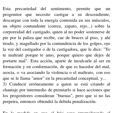
Esta precariedad del sentimento, permite que un
progenitor que necesite castigar a su descendiente,
descargue con toda la energía contenida en sus músculos,
un objeto contundente (correa, zapato, rejo...) sobre la
corporeidad del castigado, quien al no poder sostenerse de
pie por la paliza que recibe, cae de bruces al piso, y ahí
tirado, y magullado por la contundencia de los golpes, oye
la voz del castigador o de la castigadora, que le dice: "Yo
te maltraté porque te amo, porque quiero que dejes de
portarte mal". Esta acción, aparte de inculcarle al ser en
formación y en conformación, de que es hacedor del mal,
asocia, o va asociando la violencia o el maltrato, con eso
que se le llama "amor" en la precariedad conceptual, y...
3) Conducir erróneamente a quien se está criando al
chantaje por intermedio de premiarlo si hace acciones que
los progenitores consideran "buenas", pero que si no las
perpetra, entonces obtendrá la debida penalización.
En la medida en que el hijo vaya internalizando el