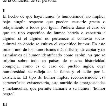
de la condición de ser persona.
II
El hecho de que haya humor (o humorismos) no implica
bajo ningún respecto que pueden causarle gracia o
relajamiento a todos por igual. Pudiera darse el caso de
que un tipo específico de humor heriría o zaheriría a
alguien si el alguien no pertenece al contexto socio-
cultural en donde se cultiva el específico humor. En este
orden, uno de los humorismos más difíciles de captar y de
asimilar es el humor identificado como esplín, ya que se
origina sobre todo en países de mucha historicidad
compleja, como es el caso del pueblo inglés, cuya
humorosidad se refleja en la flema y el tedio por la
existencia. El tipo de humor inglés, reconociéndole esa
característica existenciaria, esta nutrido de amargosidades
y melancolías, que permite llamarle a su humor, "humor
negro".
III