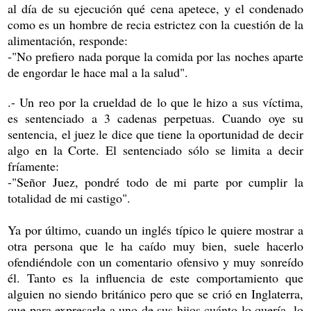
al día de su ejecución qué cena apetece, y el condenado
como es un hombre de recia estrictez con la cuestión de la
alimentación, responde:
-"No prefiero nada porque la comida por las noches aparte
de engordar le hace mal a la salud".
.- Un reo por la crueldad de lo que le hizo a sus víctima,
es sentenciado a 3 cadenas perpetuas. Cuando oye su
sentencia, el juez le dice que tiene la oportunidad de decir
algo en la Corte. El sentenciado sólo se limita a decir
fríamente:
-"Señor Juez, pondré todo de mi parte por cumplir la
totalidad de mi castigo".
Ya por último, cuando un inglés típico le quiere mostrar a
otra persona que le ha caído muy bien, suele hacerlo
ofendiéndole con un comentario ofensivo y muy sonreído
él. Tanto es la influencia de este comportamiento que
alguien no siendo británico pero que se crió en Inglaterra,
que para expresarle a uno de sus hijos cuánto lo quería, lo