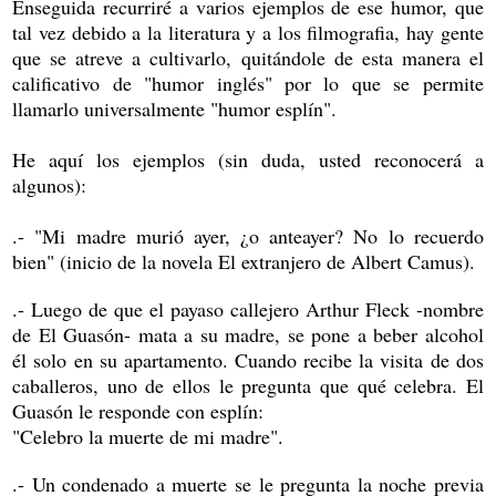
Enseguida recurriré a varios ejemplos de ese humor, que
tal vez debido a la literatura y a los filmografia, hay gente
que se atreve a cultivarlo, quitándole de esta manera el
calificativo de "humor inglés" por lo que se permite
llamarlo universalmente "humor esplín".
He aquí los ejemplos (sin duda, usted reconocerá a
algunos):
.- "Mi madre murió ayer, ¿o anteayer? No lo recuerdo
bien" (inicio de la novela El extranjero de Albert Camus).
.- Luego de que el payaso callejero Arthur Fleck -nombre
de El Guasón- mata a su madre, se pone a beber alcohol
él solo en su apartamento. Cuando recibe la visita de dos
caballeros, uno de ellos le pregunta que qué celebra. El
Guasón le responde con esplín:
"Celebro la muerte de mi madre".
.- Un condenado a muerte se le pregunta la noche previa