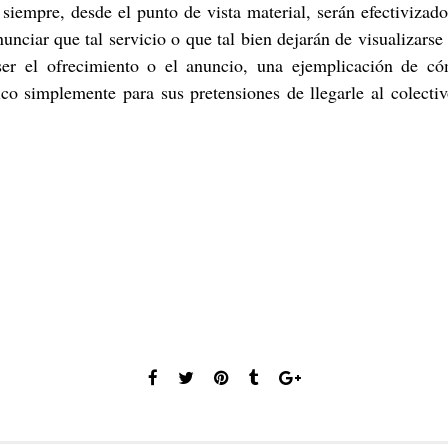
tc, siempre, desde el punto de vista material, serán efectivizad
nunciar que tal servicio o que tal bien dejarán de visualizar
er el ofrecimiento o el anuncio, una ejemplicación de có
co simplemente para sus pretensiones de llegarle al colecti