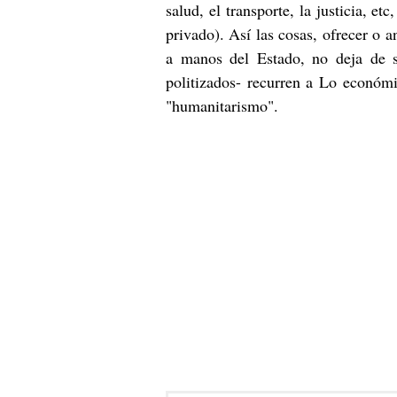
salud, el transporte, la justicia, e
privado). Así las cosas, ofrecer o a
a manos del Estado, no deja de s
politizados- recurren a Lo económi
"humanitarismo".