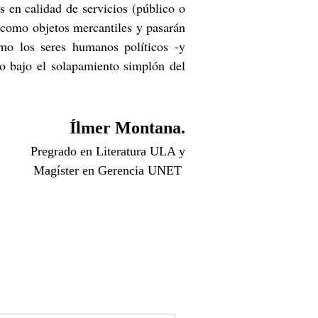
os en calidad de servicios (público o
se como objetos mercantiles y pasarán
mo los seres humanos políticos -y
vo bajo el solapamiento simplón del
Ílmer Montana.
Pregrado en Literatura ULA y
Magíster en Gerencia UNET