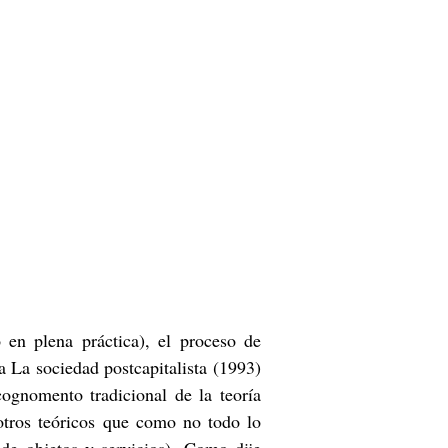
 en plena práctica), el proceso de
a La sociedad postcapitalista (1993)
cognomento tradicional de la teoría
otros teóricos que como no todo lo