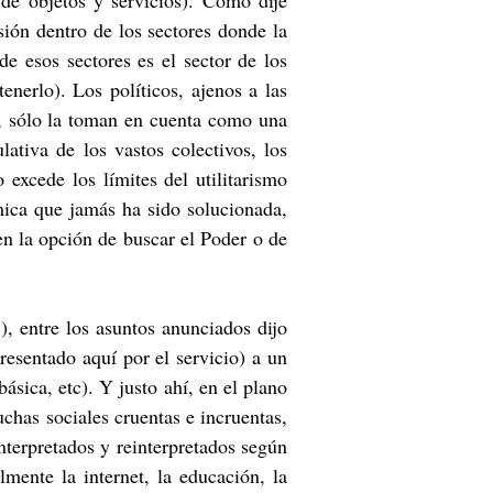
 de objetos y servicios). Como dije
sión dentro de los sectores donde la
 esos sectores es el sector de los
enerlo). Los políticos, ajenos a las
ad, sólo la toman en cuenta como una
ativa de los vastos colectivos, los
 excede los límites del utilitarismo
mica que jamás ha sido solucionada,
en la opción de buscar el Poder o de
, entre los asuntos anunciados dijo
presentado aquí por el servicio) a un
ásica, etc). Y justo ahí, en el plano
uchas sociales cruentas e incruentas,
nterpretados y reinterpretados según
mente la internet, la educación, la