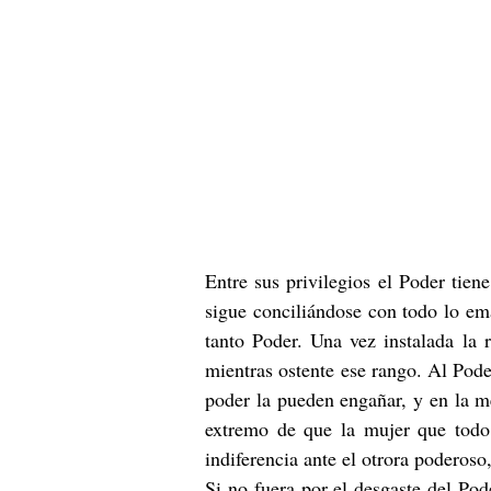
Entre sus privilegios el Poder tien
sigue conciliándose con todo lo ema
tanto Poder. Una vez instalada la 
mientras ostente ese rango. Al Pode
poder la pueden engañar, y en la m
extremo de que la mujer que todo 
indiferencia ante el otrora poderoso
Si no fuera por el desgaste del Pod