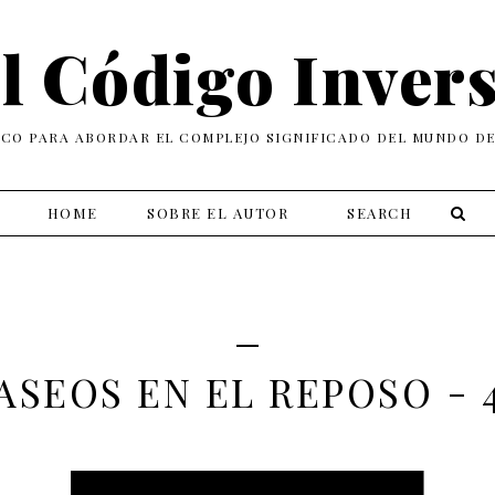
l Código Inver
ICO PARA ABORDAR EL COMPLEJO SIGNIFICADO DEL MUNDO D
HOME
SOBRE EL AUTOR
ASEOS EN EL REPOSO - 