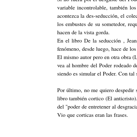
variable incontrolable, también lo
acontezca la des-seducción, el cole
los embustes de su sometedor, requi
hacen de la vista gorda.
En el libro De la seducción , Jean
fenómeno, desde luego, hace de los p
El mismo autor pero en otra obra (L
vea al hombre del Poder rodeado de e
siendo es simular el Poder. Con tal
Por último, no me quiero despedir s
libro también cortico (El anticrist
del "poder de entretener al desgraci
Vio que corticas eran las frases.