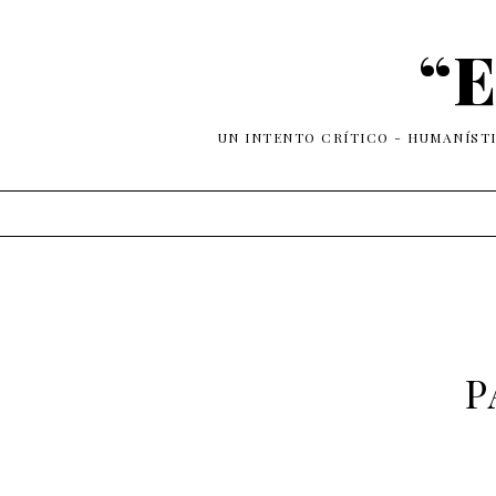
“E
UN INTENTO CRÍTICO - HUMANÍST
P