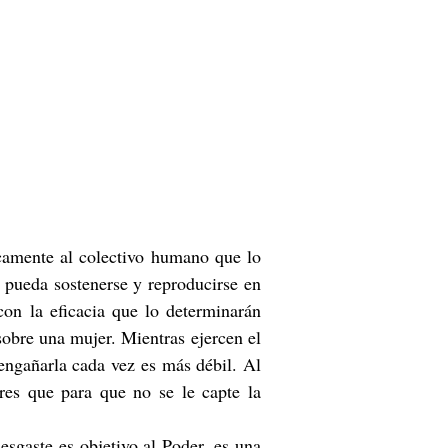
ficamente al colectivo humano que lo
l pueda sostenerse y reproducirse en
con la eficacia que lo determinarán
sobre una mujer. Mientras ejercen el
engañarla cada vez es más débil. Al
res que para que no se le capte la
esgaste es objetivo al Poder, es una