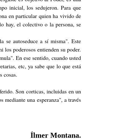
po inicial, los sedujeron. Para que
ona en particular quien ha vivido de
o hay, el colectivo o la persona, se
lla se autoseduce a sí misma". Este
 ni los poderosos entienden su poder.
imula". En ese sentido, cuando usted
etarias, etc, ya sabe que lo que está
s cosas.
erido. Son corticas, incluidas en un
os mediante una esperanza", a través
Ílmer Montana.